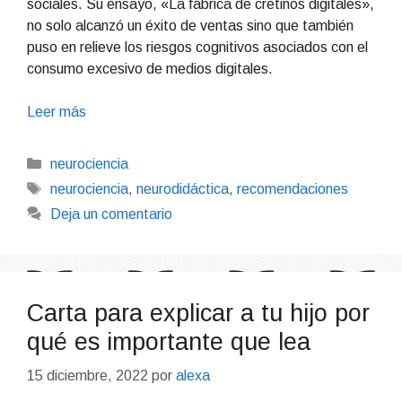
sociales. Su ensayo, «La fábrica de cretinos digitales»,
no solo alcanzó un éxito de ventas sino que también
puso en relieve los riesgos cognitivos asociados con el
consumo excesivo de medios digitales.
Leer más
Categorías
neurociencia
Etiquetas
neurociencia
,
neurodidáctica
,
recomendaciones
Deja un comentario
Carta para explicar a tu hijo por
qué es importante que lea
15 diciembre, 2022
por
alexa