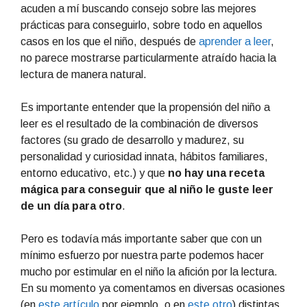
acuden a mí buscando consejo sobre las mejores
prácticas para conseguirlo, sobre todo en aquellos
casos en los que el niño, después de
aprender a leer
,
no parece mostrarse particularmente atraído hacia la
lectura de manera natural.
Es importante entender que la propensión del niño a
leer es el resultado de la combinación de diversos
factores (su grado de desarrollo y madurez, su
personalidad y curiosidad innata, hábitos familiares,
entorno educativo, etc.) y que
no hay una receta
mágica para conseguir que al niño le guste leer
de un día para otro
.
Pero es todavía más importante saber que con un
mínimo esfuerzo por nuestra parte podemos hacer
mucho por estimular en el niño la afición por la lectura.
En su momento ya comentamos en diversas ocasiones
(en
este artículo
por ejemplo, o en
este otro
) distintas