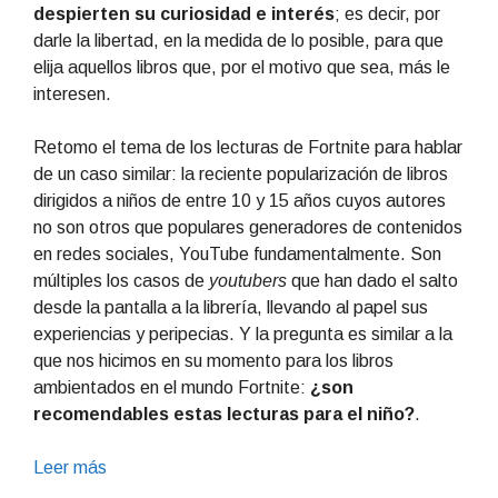
despierten su curiosidad e interés
; es decir, por
darle la libertad, en la medida de lo posible, para que
elija aquellos libros que, por el motivo que sea, más le
interesen.
Retomo el tema de los lecturas de Fortnite para hablar
de un caso similar: la reciente popularización de libros
dirigidos a niños de entre 10 y 15 años cuyos autores
no son otros que populares generadores de contenidos
en redes sociales, YouTube fundamentalmente. Son
múltiples los casos de
youtubers
que han dado el salto
desde la pantalla a la librería, llevando al papel sus
experiencias y peripecias. Y la pregunta es similar a la
que nos hicimos en su momento para los libros
ambientados en el mundo Fortnite:
¿son
recomendables estas lecturas para el niño?
.
Leer más