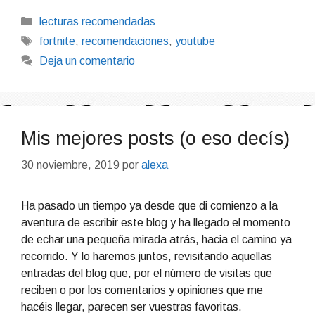
Categorías
lecturas recomendadas
Etiquetas
fortnite
,
recomendaciones
,
youtube
Deja un comentario
Mis mejores posts (o eso decís)
30 noviembre, 2019
por
alexa
Ha pasado un tiempo ya desde que di comienzo a la
aventura de escribir este blog y ha llegado el momento
de echar una pequeña mirada atrás, hacia el camino ya
recorrido. Y lo haremos juntos, revisitando aquellas
entradas del blog que, por el número de visitas que
reciben o por los comentarios y opiniones que me
hacéis llegar, parecen ser vuestras favoritas.