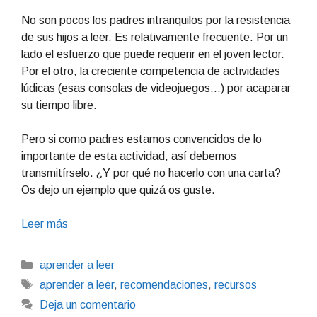
No son pocos los padres intranquilos por la resistencia
de sus hijos a leer. Es relativamente frecuente. Por un
lado el esfuerzo que puede requerir en el joven lector.
Por el otro, la creciente competencia de actividades
lúdicas (esas consolas de videojuegos…) por acaparar
su tiempo libre.
Pero si como padres estamos convencidos de lo
importante de esta actividad, así debemos
transmitírselo. ¿Y por qué no hacerlo con una carta?
Os dejo un ejemplo que quizá os guste.
Leer más
Categorías
aprender a leer
Etiquetas
aprender a leer
,
recomendaciones
,
recursos
Deja un comentario