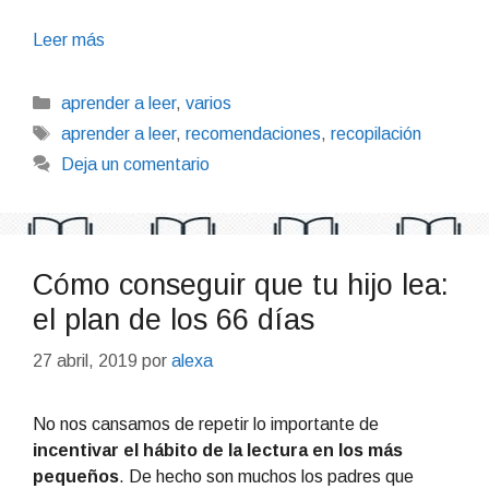
Leer más
Categorías
aprender a leer
,
varios
Etiquetas
aprender a leer
,
recomendaciones
,
recopilación
Deja un comentario
Cómo conseguir que tu hijo lea:
el plan de los 66 días
27 abril, 2019
por
alexa
No nos cansamos de repetir lo importante de
incentivar el hábito de la lectura en los más
pequeños
. De hecho son muchos los padres que