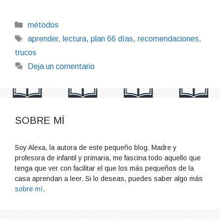
Categorías
métodos
Etiquetas
aprender
,
lectura
,
plan 66 días
,
recomendaciones
,
trucos
Deja un comentario
SOBRE MÍ
Soy Alexa, la autora de este pequeño blog. Madre y
profesora de infantil y primaria, me fascina todo aquello que
tenga que ver con facilitar el que los más pequeños de la
casa aprendan a leer. Si lo deseas, puedes saber algo más
sobre mí
.