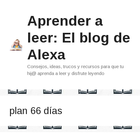
Saltar
al
Aprender a
contenido
leer: El blog de
Alexa
Consejos, ideas, trucos y recursos para que tu
hij@ aprenda a leer y disfrute leyendo
plan 66 días