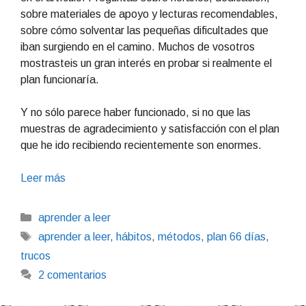
sobre materiales de apoyo y lecturas recomendables,
sobre cómo solventar las pequeñas dificultades que
iban surgiendo en el camino. Muchos de vosotros
mostrasteis un gran interés en probar si realmente el
plan funcionaría.
Y no sólo parece haber funcionado, si no que las
muestras de agradecimiento y satisfacción con el plan
que he ido recibiendo recientemente son enormes.
Leer más
Categorías
aprender a leer
Etiquetas
aprender a leer
,
hábitos
,
métodos
,
plan 66 días
,
trucos
2 comentarios