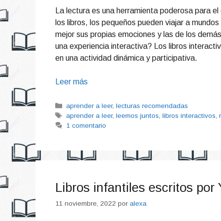
La lectura es una herramienta poderosa para el d
los libros, los pequeños pueden viajar a mundos 
mejor sus propias emociones y las de los demás.
una experiencia interactiva? Los libros interactiv
en una actividad dinámica y participativa.
Leer más
Categorías
aprender a leer
,
lecturas recomendadas
Etiquetas
aprender a leer
,
leemos juntos
,
libros interactivos
,
1 comentario
Libros infantiles escritos po
11 noviembre, 2022
por
alexa