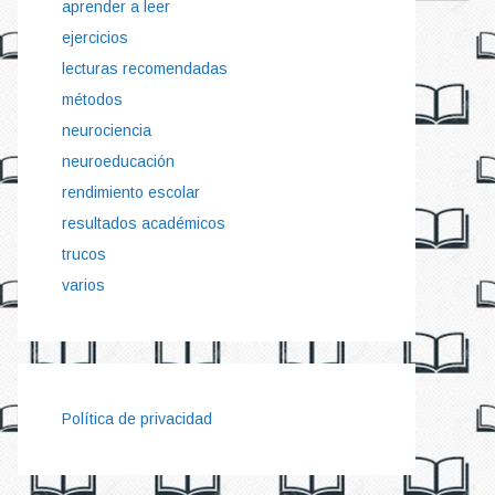
aprender a leer
ejercicios
lecturas recomendadas
métodos
neurociencia
neuroeducación
rendimiento escolar
resultados académicos
trucos
varios
Política de privacidad