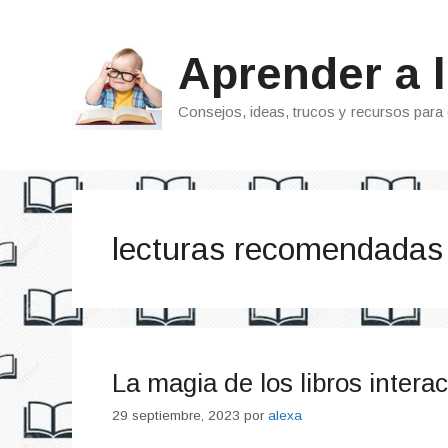
Saltar
al
Aprender a l
contenido
Consejos, ideas, trucos y recursos para 
lecturas recomendadas
La magia de los libros interac
29 septiembre, 2023
por
alexa