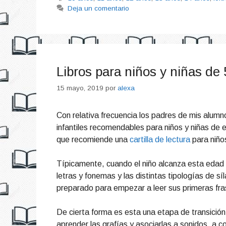
Deja un comentario
Libros para niños y niñas de 
15 mayo, 2019
por
alexa
Con relativa frecuencia los padres de mis alumn
infantiles recomendables para niños y niñas de 
que recomiende una
cartilla de lectura
para niños
Típicamente, cuando el niño alcanza esta edad 
letras y fonemas y las distintas tipologías de s
preparado para empezar a leer sus primeras fr
De cierta forma es esta una etapa de transición:
aprender las grafías y asociarlas a sonidos, a c