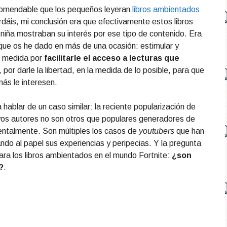
comendable que los pequeños leyeran
libros ambientados
ordáis, mi conclusión era que efectivamente estos libros
 niña mostraban su interés por ese tipo de contenido. Era
ue os he dado en más de una ocasión: estimular y
an medida por
facilitarle el acceso a lecturas que
r, por darle la libertad, en la medida de lo posible, para que
más le interesen.
hablar de un caso similar: la reciente popularización de
cuyos autores no son otros que populares generadores de
ntalmente. Son múltiples los casos de
youtubers
que han
evando al papel sus experiencias y peripecias. Y la pregunta
ara los libros ambientados en el mundo Fortnite:
¿son
?
.