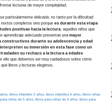
frontar lecturas de mayor complejidad.
e particularmente delicada: no tanto por la dificultad
 y textos completos sino porque
es durante esta etapa
tudes positivas hacia la lectura
; aquellos niños que
 de aprendizaje adecuado presentan una
mayor
ra constructivos durante su adolescencia y edad
 interpreten su inmersión en esta fase como un
rasladen su rechazo a la lectura a edades
s por ello que debemos ser muy cuidadosos sobre cómo
 qué libros y lecturas elegimos.
 años
,
libros infantiles 5 años
,
libros infantiles 6 años
,
libros niñas
s para niñas de 5 años
,
libros para niñas de 6 años
,
libros para