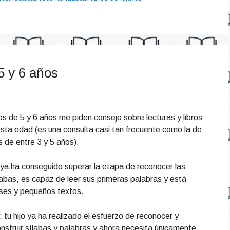
5 y 6 años
os de 5 y 6 años me piden consejo sobre lecturas y libros
esta edad (es una consulta casi tan frecuente como la de
 de entre 3 y 5 años).
ya ha conseguido superar la etapa de reconocer las
ílabas, es capaz de leer sus primeras palabras y está
ases y pequeños textos.
 tu hijo ya ha realizado el esfuerzo de reconocer y
onstruir sílabas y palabras y ahora necesita únicamente