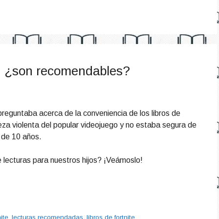
os: ¿son recomendables?
guntaba acerca de la conveniencia de los libros de
aleza violenta del popular videojuego y no estaba segura de
 de 10 años.
lecturas para nuestros hijos? ¡Veámoslo!
nite
,
lecturas recomendadas
,
libros de fortnite