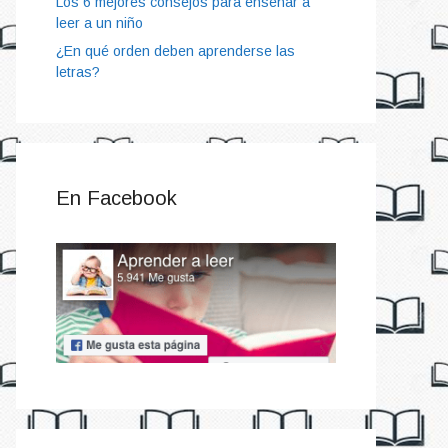
Los 6 mejores consejos para enseñar a
leer a un niño
¿En qué orden deben aprenderse las
letras?
En Facebook