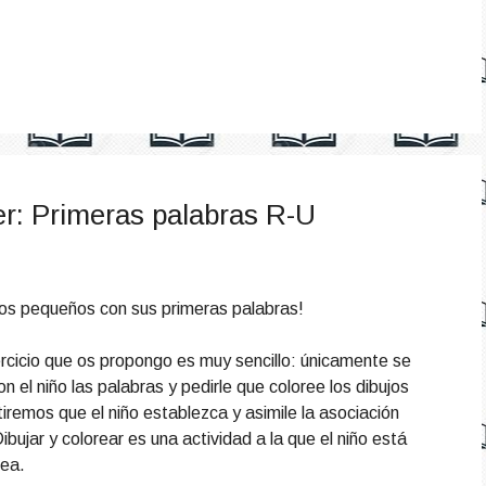
eer: Primeras palabras R-U
ros pequeños con sus primeras palabras!
jercicio que os propongo es muy sencillo: únicamente se
con el niño las palabras y pedirle que coloree los dibujos
iremos que el niño establezca y asimile la asociación
bujar y colorear es una actividad a la que el niño está
rea.