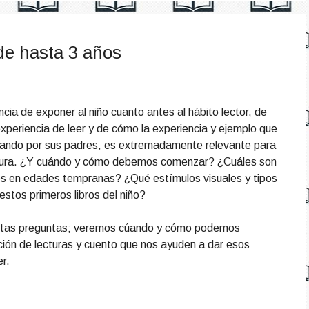
de hasta 3 años
ia de exponer al niño cuanto antes al hábito lector, de
periencia de leer y de cómo la experiencia y ejemplo que
ando por sus padres, es extremadamente relevante para
lectura. ¿Y cuándo y cómo debemos comenzar? ¿Cuáles son
s en edades tempranas? ¿Qué estímulos visuales y tipos
stos primeros libros del niño?
estas preguntas; veremos cúando y cómo podemos
ción de lecturas y cuento que nos ayuden a dar esos
er.