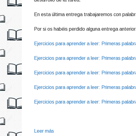
En esta última entrega trabajaremos con palabr
Por si os habéis perdido alguna entrega anterior,
Ejercicios para aprender a leer: Primeras palab
Ejercicios para aprender a leer: Primeras palabr
Ejercicios para aprender a leer: Primeras palab
Ejercicios para aprender a leer: Primeras palab
Ejercicios para aprender a leer: Primeras palab
Leer más