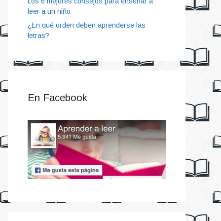
Los 6 mejores consejos para enseñar a
leer a un niño
¿En qué orden deben aprenderse las
letras?
En Facebook