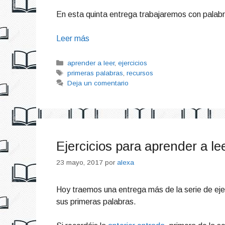
En esta quinta entrega trabajaremos con palabr
Leer más
Categorías
aprender a leer
,
ejercicios
Etiquetas
primeras palabras
,
recursos
Deja un comentario
Ejercicios para aprender a l
23 mayo, 2017
por
alexa
Hoy traemos una entrega más de la serie de eje
sus primeras palabras.