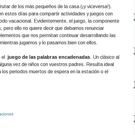
utar de los más pequeños de la casa (¡y viceversa!).
en estos días para compartir actividades y juegos con
eriodo vacacional. Evidentemente, el juego, la componente
, pero ello no quiere decir que debamos renunciar
lementos que nos permitan continuar desarrollando las
mientras jugamos y lo pasamos bien con ellos.
: el
juego de las palabras encadenadas
. Un clásico al
lguna vez de niños con vuestros padres. Resulta ideal
 los periodos muertos de espera en la estación o el
aciones