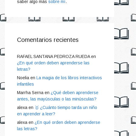
saber algo más
sobre mí
.
Comentarios recientes
RAFAEL SANTANA PEDROZA RUEDA
en
¿En qué orden deben aprenderse las
letras?
Noelia
en
La magia de los libros interactivos
infantiles
Marrha Serna
en
¿Qué deben aprenderse
antes, las mayúsculas o las minúsculas?
alexa
en
🥇 ¿Cuánto tiempo tarda un niño
en aprender a leer?
alexa
en
¿En qué orden deben aprenderse
las letras?