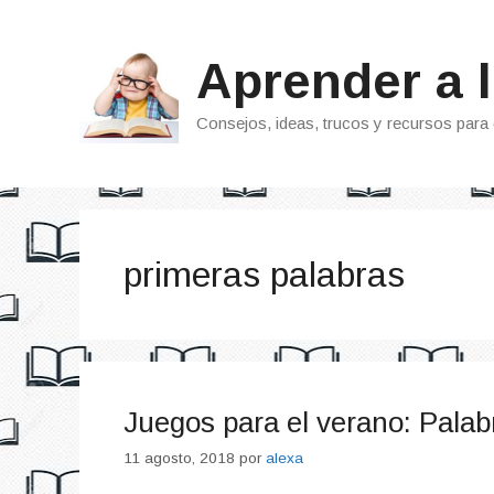
Saltar
al
Aprender a l
contenido
Consejos, ideas, trucos y recursos para 
primeras palabras
Juegos para el verano: Pala
11 agosto, 2018
por
alexa