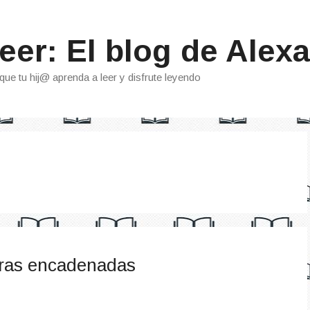
eer: El blog de Alexa
que tu hij@ aprenda a leer y disfrute leyendo
bras encadenadas