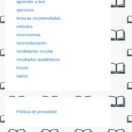
aprender a leer
ejercicios
lecturas recomendadas
métodos
neurociencia
neuroeducación
rendimiento escolar
resultados académicos
trucos
varios
Política de privacidad