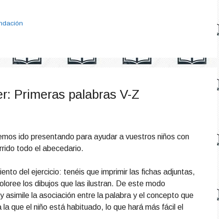
ndación
er: Primeras palabras V-Z
hemos ido presentando para ayudar a vuestros niños con
rido todo el abecedario.
nto del ejercicio: tenéis que imprimir las fichas adjuntas,
 coloree los dibujos que las ilustran. De este modo
 y asimile la asociación entre la palabra y el concepto que
 la que el niño está habituado, lo que hará más fácil el