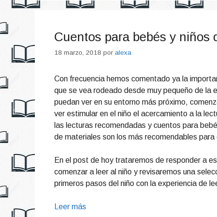
Cuentos para bebés y niños 
18 marzo, 2018
por
alexa
Con frecuencia hemos comentado ya la importanc
que se vea rodeado desde muy pequeño de la ex
puedan ver en su entorno más próximo, comenz
ver estimular en el niño el acercamiento a la 
las lecturas recomendadas y cuentos para bebé
de materiales son los más recomendables para e
En el post de hoy trataremos de responder a 
comenzar a leer al niño y revisaremos una selec
primeros pasos del niño con la experiencia de le
Leer más