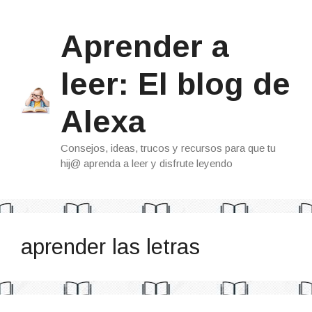
Saltar
al
Aprender a
contenido
leer: El blog de
Alexa
Consejos, ideas, trucos y recursos para que tu
hij@ aprenda a leer y disfrute leyendo
aprender las letras