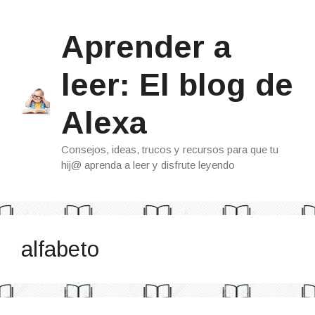
Saltar
al
Aprender a
contenido
leer: El blog de
Alexa
Consejos, ideas, trucos y recursos para que tu
hij@ aprenda a leer y disfrute leyendo
alfabeto