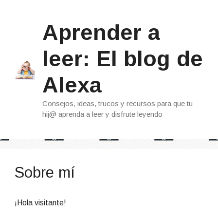
Saltar
al
Aprender a
contenido
leer: El blog de
Alexa
Consejos, ideas, trucos y recursos para que tu
hij@ aprenda a leer y disfrute leyendo
Sobre mí
¡Hola visitante!