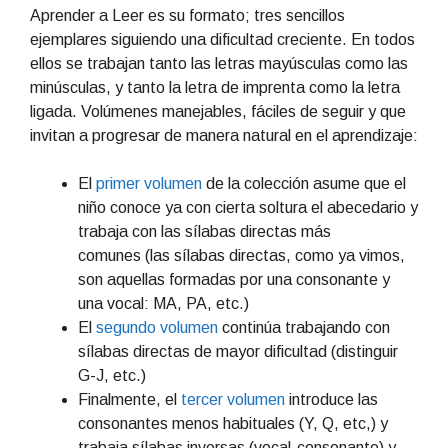
Aprender a Leer es su formato; tres sencillos
ejemplares siguiendo una dificultad creciente. En todos
ellos se trabajan tanto las letras mayúsculas como las
minúsculas, y tanto la letra de imprenta como la letra
ligada. Volúmenes manejables, fáciles de seguir y que
invitan a progresar de manera natural en el aprendizaje:
El
primer volumen
de la colección asume que el
niño conoce ya con cierta soltura el abecedario y
trabaja con las sílabas directas más
comunes (las sílabas directas, como ya vimos,
son aquellas formadas por una consonante y
una vocal: MA, PA, etc.)
El
segundo volumen
continúa trabajando con
sílabas directas de mayor dificultad (distinguir
G-J, etc.)
Finalmente, el
tercer volumen
introduce las
consonantes menos habituales (Y, Q, etc,) y
trabaja sílabas inversas (vocal-consonante) y