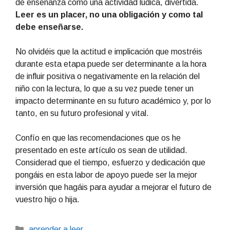
de enseñanza como una actividad lúdica, divertida.
Leer es un placer, no una obligación y como tal
debe enseñarse.
No olvidéis que la actitud e implicación que mostréis
durante esta etapa puede ser determinante a la hora
de influir positiva o negativamente en la relación del
niño con la lectura, lo que a su vez puede tener un
impacto determinante en su futuro académico y, por lo
tanto, en su futuro profesional y vital.
Confío en que las recomendaciones que os he
presentado en este artículo os sean de utilidad.
Considerad que el tiempo, esfuerzo y dedicación que
pongáis en esta labor de apoyo puede ser la mejor
inversión que hagáis para ayudar a mejorar el futuro de
vuestro hijo o hija.
Categorías
aprender a leer