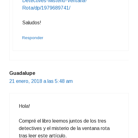
Detectives-Misterio-Ventana-
Rota/dp/1979689741/
Saludos!
Responder
Guadalupe
21 enero, 2018 a las 5:48 am
Hola!
Compré el libro leemos juntos de los tres
detectives y el misterio de la ventana rota
tras leer este artículo.