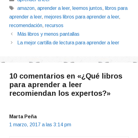
Etiquetas
amazon
,
aprender a leer
,
leemos juntos
,
libros para
aprender a leer
,
mejores libros para aprender a leer
,
recomendación
,
recursos
Más libros y menos pantallas
La mejor cartilla de lectura para aprender a leer
10 comentarios en «¿Qué libros
para aprender a leer
recomiendan los expertos?»
Marta Peña
1 marzo, 2017 a las 3:14 pm