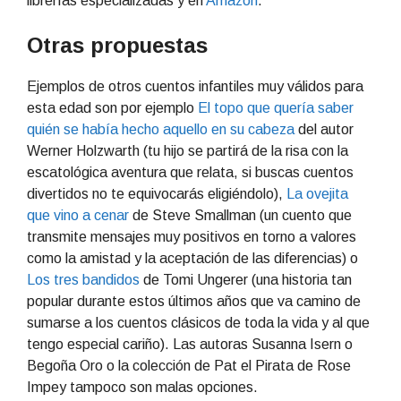
librerías especializadas y en
Amazon
.
Otras propuestas
Ejemplos de otros cuentos infantiles muy válidos para
esta edad son por ejemplo
El topo que quería saber
quién se había hecho aquello en su cabeza
del autor
Werner Holzwarth (tu hijo se partirá de la risa con la
escatológica aventura que relata, si buscas cuentos
divertidos no te equivocarás eligiéndolo),
La ovejita
que vino a cenar
de
Steve Smallman
(un cuento que
transmite mensajes muy positivos en torno a valores
como la amistad y la aceptación de las diferencias) o
Los tres bandidos
de
Tomi Ungerer
(una historia tan
popular durante estos últimos años que va camino de
sumarse a los cuentos clásicos de toda la vida y al que
tengo especial cariño). Las autoras Susanna Isern o
Begoña Oro o la colección de Pat el Pirata de Rose
Impey tampoco son malas opciones.